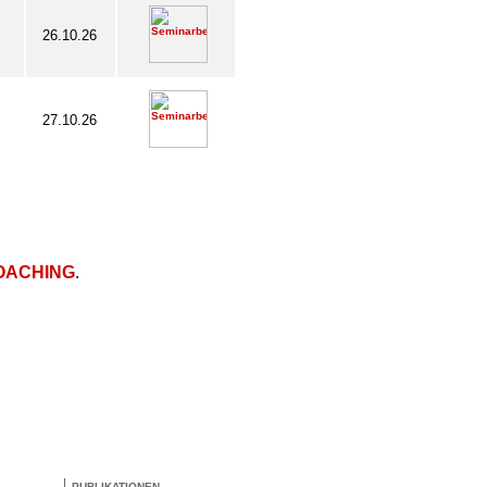
26.10.26
27.10.26
OACHING
.
PUBLIKATIONEN