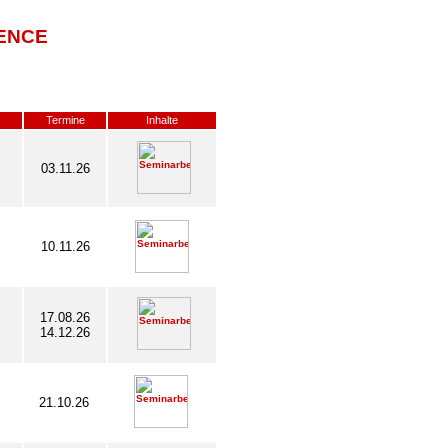
ENCE
Termine
Inhalte
03.11.26
10.11.26
17.08.26
14.12.26
21.10.26