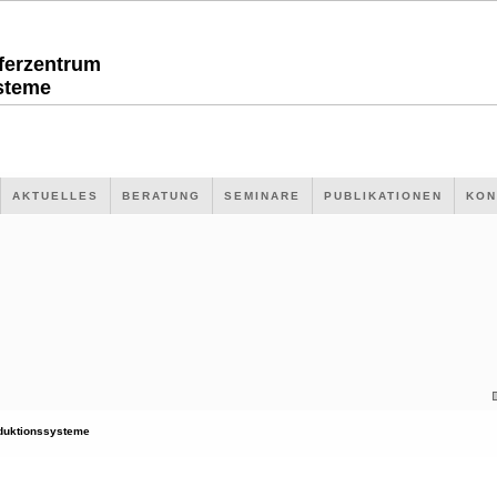
sferzentrum
steme
AKTUELLES
BERATUNG
SEMINARE
PUBLIKATIONEN
KON
duktionssysteme