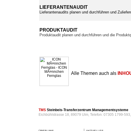
LIEFERANTENAUDIT
Lieferantenaudits planen und durchführen und Zuliefer
PRODUKTAUDIT
Produktaudit planen und durchführen und die Produktq
Alle Themen auch als
INHO
TMS
Steinbeis-Transferzentrum Managementsysteme
Eichbühlstrasse 18, 89079 Ulm, Telefon: 07305 1799-593
ÜBER UNS
AKTUELLES