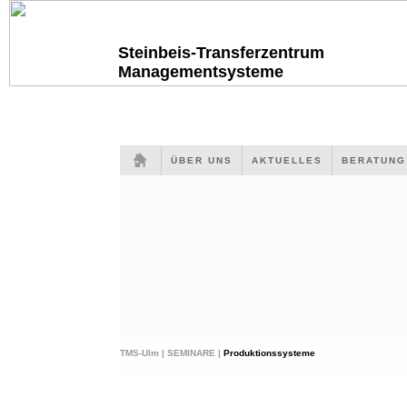
Steinbeis-Transferzentrum
Managementsysteme
ÜBER UNS
AKTUELLES
BERATUN
TMS-Ulm |
SEMINARE |
Produktionssysteme