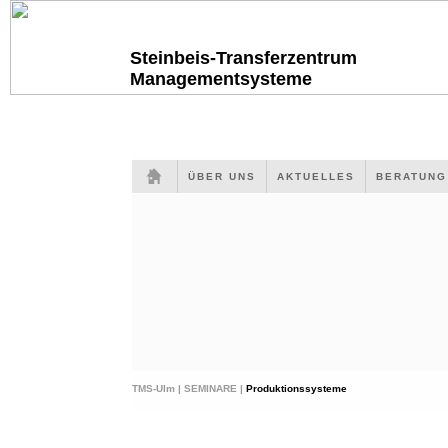
Steinbeis-Transferzentrum
Managementsysteme
ÜBER UNS
AKTUELLES
BERATUN
TMS-Ulm |
SEMINARE |
Produktionssysteme