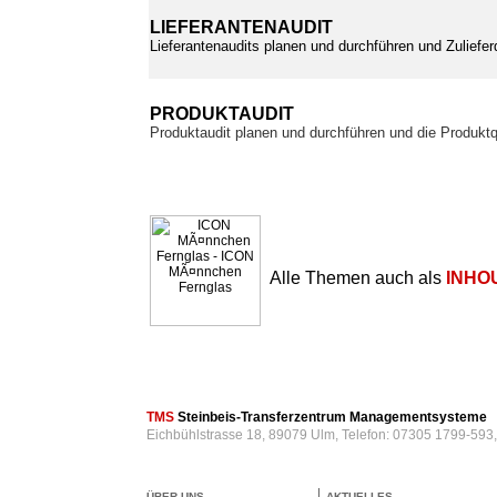
LIEFERANTENAUDIT
Lieferantenaudits planen und durchführen und Zuliefer
PRODUKTAUDIT
Produktaudit planen und durchführen und die Produktq
Alle Themen auch als
INHO
TMS
Steinbeis-Transferzentrum Managementsysteme
Eichbühlstrasse 18, 89079 Ulm, Telefon: 07305 1799-593
ÜBER UNS
AKTUELLES