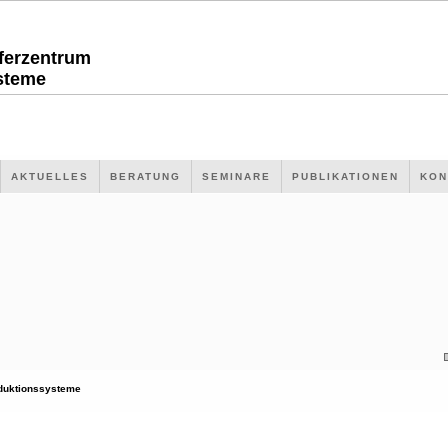
sferzentrum
steme
AKTUELLES
BERATUNG
SEMINARE
PUBLIKATIONEN
KON
duktionssysteme