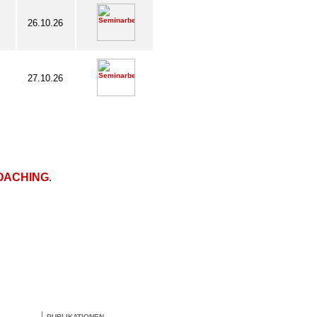
26.10.26
27.10.26
OACHING
.
PUBLIKATIONEN