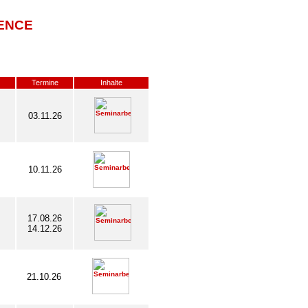
ENCE
Termine
Inhalte
03.11.26
10.11.26
17.08.26
14.12.26
21.10.26