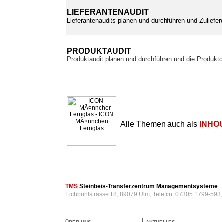
LIEFERANTENAUDIT
Lieferantenaudits planen und durchführen und Zuliefer
PRODUKTAUDIT
Produktaudit planen und durchführen und die Produktq
Alle Themen auch als
INHO
TMS
Steinbeis-Transferzentrum Managementsysteme
Eichbühlstrasse 18, 89079 Ulm, Telefon: 07305 1799-593
ÜBER UNS
AKTUELLES