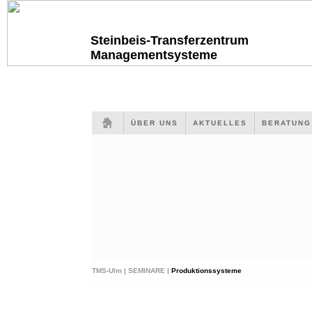
Steinbeis-Transferzentrum
Managementsysteme
ÜBER UNS
AKTUELLES
BERATUN
TMS-Ulm |
SEMINARE |
Produktionssysteme