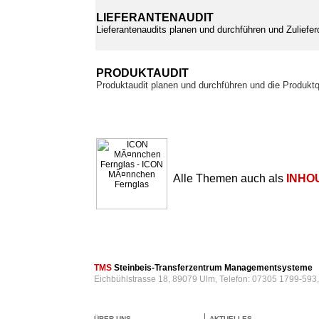
LIEFERANTENAUDIT
Lieferantenaudits planen und durchführen und Zuliefer
PRODUKTAUDIT
Produktaudit planen und durchführen und die Produktq
Alle Themen auch als
INHO
TMS
Steinbeis-Transferzentrum Managementsysteme
Eichbühlstrasse 18, 89079 Ulm, Telefon: 07305 1799-593
ÜBER UNS
AKTUELLES