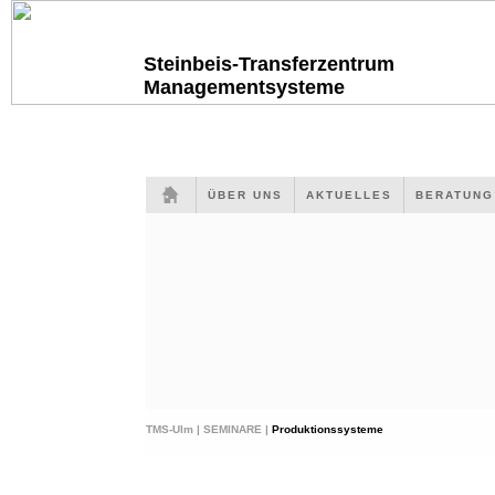
Steinbeis-Transferzentrum
Managementsysteme
ÜBER UNS
AKTUELLES
BERATUN
TMS-Ulm |
SEMINARE |
Produktionssysteme