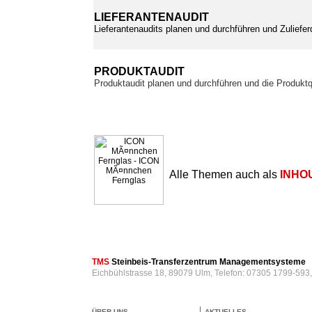
LIEFERANTENAUDIT
Lieferantenaudits planen und durchführen und Zuliefer
PRODUKTAUDIT
Produktaudit planen und durchführen und die Produktq
Alle Themen auch als
INHO
TMS
Steinbeis-Transferzentrum Managementsysteme
Eichbühlstrasse 18, 89079 Ulm, Telefon: 07305 1799-593
ÜBER UNS
AKTUELLES