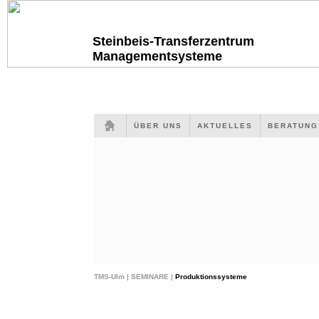
Steinbeis-Transferzentrum
Managementsysteme
ÜBER UNS
AKTUELLES
BERATUN
TMS-Ulm |
SEMINARE |
Produktionssysteme