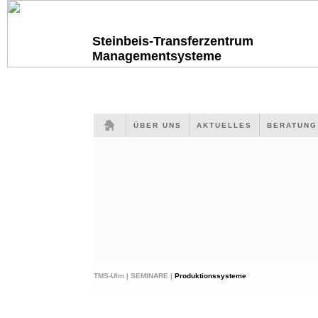
Steinbeis-Transferzentrum
Managementsysteme
ÜBER UNS
AKTUELLES
BERATUN
TMS-Ulm |
SEMINARE |
Produktionssysteme