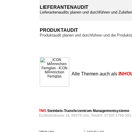
LIEFERANTENAUDIT
Lieferantenaudits planen und durchführen und Zuliefer
PRODUKTAUDIT
Produktaudit planen und durchführen und die Produktq
Alle Themen auch als
INHO
TMS
Steinbeis-Transferzentrum Managementsysteme
Eichbühlstrasse 18, 89079 Ulm, Telefon: 07305 1799-593
ÜBER UNS
AKTUELLES