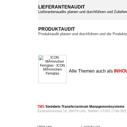
LIEFERANTENAUDIT
Lieferantenaudits planen und durchführen und Zuliefer
PRODUKTAUDIT
Produktaudit planen und durchführen und die Produktq
Alle Themen auch als
INHO
TMS
Steinbeis-Transferzentrum Managementsysteme
Eichbühlstrasse 18, 89079 Ulm, Telefon: 07305 1799-593
ÜBER UNS
AKTUELLES