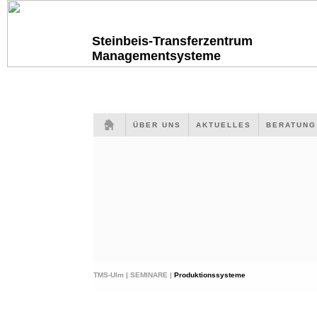
Steinbeis-Transferzentrum
Managementsysteme
ÜBER UNS
AKTUELLES
BERATUN
TMS-Ulm |
SEMINARE |
Produktionssysteme