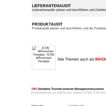
LIEFERANTENAUDIT
Lieferantenaudits planen und durchführen und Zuliefer
PRODUKTAUDIT
Produktaudit planen und durchführen und die Produktq
Alle Themen auch als
INHO
TMS
Steinbeis-Transferzentrum Managementsysteme
Eichbühlstrasse 18, 89079 Ulm, Telefon: 07305 1799-593
ÜBER UNS
AKTUELLES