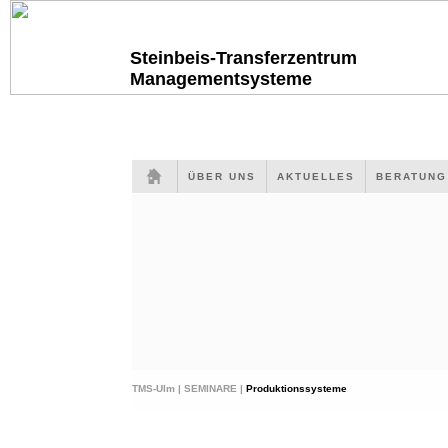
Steinbeis-Transferzentrum
Managementsysteme
ÜBER UNS
AKTUELLES
BERATUN
TMS-Ulm |
SEMINARE |
Produktionssysteme