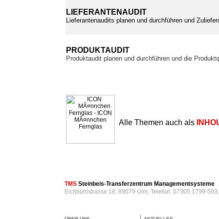
LIEFERANTENAUDIT
Lieferantenaudits planen und durchführen und Zuliefer
PRODUKTAUDIT
Produktaudit planen und durchführen und die Produktq
Alle Themen auch als
INHO
TMS
Steinbeis-Transferzentrum Managementsysteme
Eichbühlstrasse 18, 89079 Ulm, Telefon: 07305 1799-593
ÜBER UNS
AKTUELLES