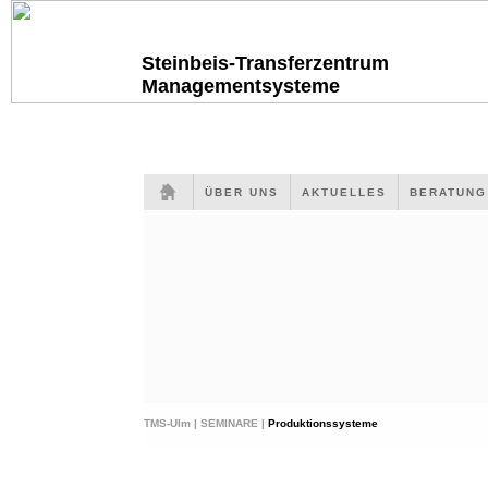
Steinbeis-Transferzentrum
Managementsysteme
ÜBER UNS
AKTUELLES
BERATUN
TMS-Ulm |
SEMINARE |
Produktionssysteme