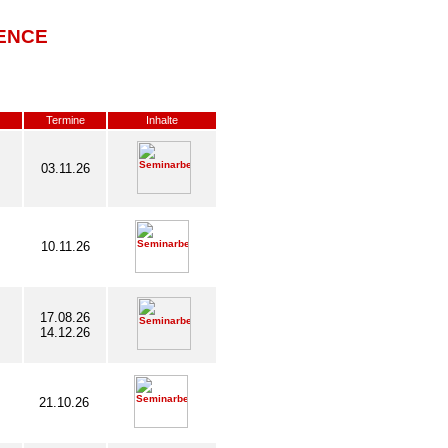
ENCE
Termine
Inhalte
03.11.26
10.11.26
17.08.26
14.12.26
21.10.26