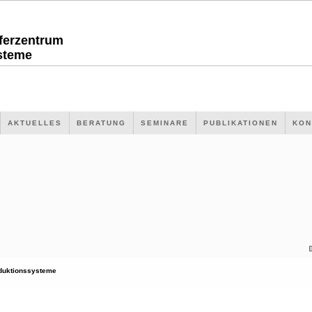
sferzentrum
steme
AKTUELLES
BERATUNG
SEMINARE
PUBLIKATIONEN
KON
duktionssysteme