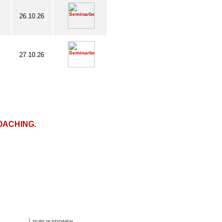
26.10.26
27.10.26
OACHING
.
PUBLIKATIONEN