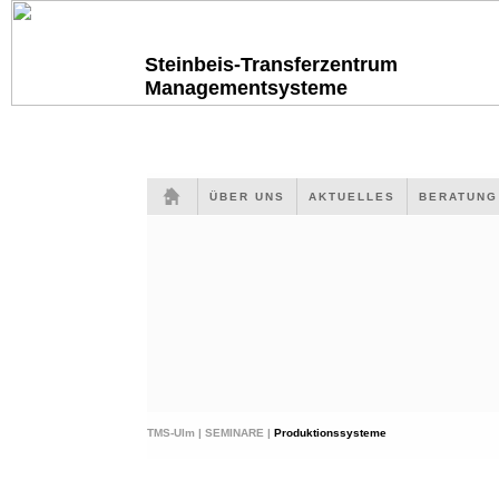
Steinbeis-Transferzentrum
Managementsysteme
ÜBER UNS
AKTUELLES
BERATUN
TMS-Ulm |
SEMINARE |
Produktionssysteme