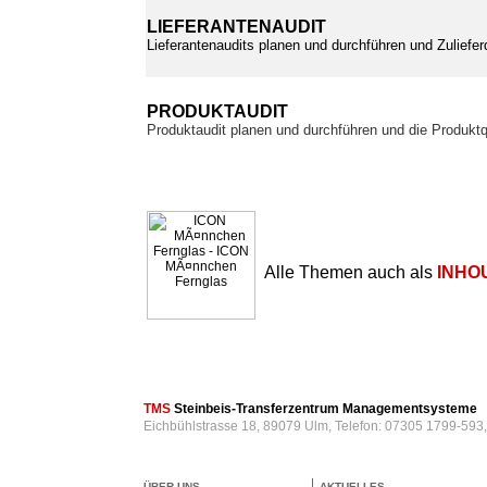
LIEFERANTENAUDIT
Lieferantenaudits planen und durchführen und Zuliefer
PRODUKTAUDIT
Produktaudit planen und durchführen und die Produktq
Alle Themen auch als
INHO
TMS
Steinbeis-Transferzentrum Managementsysteme
Eichbühlstrasse 18, 89079 Ulm, Telefon: 07305 1799-593
ÜBER UNS
AKTUELLES