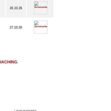
26.10.26
27.10.26
OACHING
.
PUBLIKATIONEN