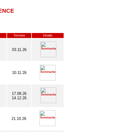
ENCE
Termine
Inhalte
03.11.26
10.11.26
17.08.26
14.12.26
21.10.26