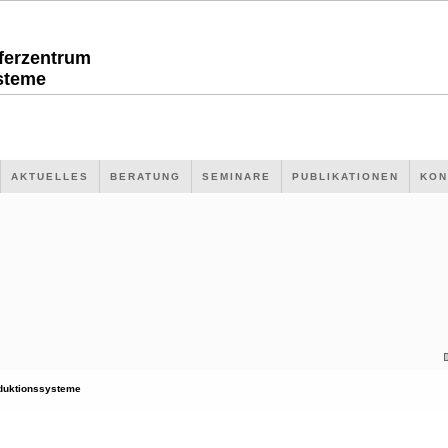
sferzentrum
steme
AKTUELLES
BERATUNG
SEMINARE
PUBLIKATIONEN
KON
duktionssysteme