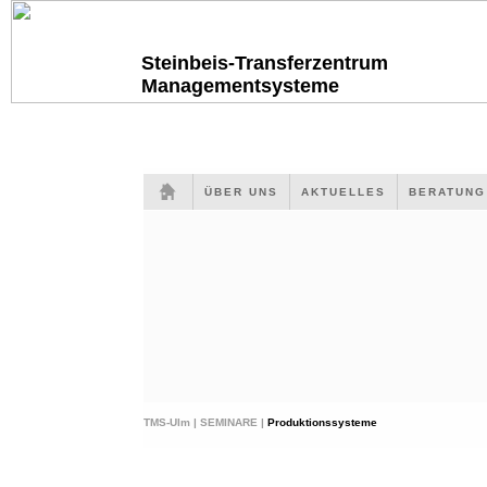
Steinbeis-Transferzentrum
Managementsysteme
ÜBER UNS
AKTUELLES
BERATUN
TMS-Ulm |
SEMINARE |
Produktionssysteme