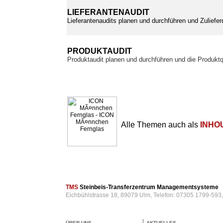
LIEFERANTENAUDIT
Lieferantenaudits planen und durchführen und Zuliefer
PRODUKTAUDIT
Produktaudit planen und durchführen und die Produktq
Alle Themen auch als
INHO
TMS
Steinbeis-Transferzentrum Managementsysteme
Eichbühlstrasse 18, 89079 Ulm, Telefon: 07305 1799-593
ÜBER UNS
AKTUELLES