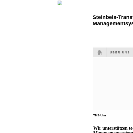
Steinbeis-Tran
Managementsy
ÜBER UNS
TMS-Ulm
Wir unterstützen t
Managementsysteme