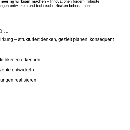
ineering wirksam machen
– Innovationen fördern, robuste
ngen entwickeln und technische Risiken beherrschen.
...
irkung – strukturiert denken, gezielt planen, konsequent
ichkeiten erkennen
zepte entwickeln
ungen realisieren