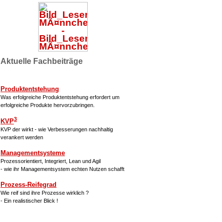
Aktuelle Fachbeiträge
Produktentstehung
Was erfolgreiche Produktentstehung erfordert um
erfolgreiche Produkte hervorzubringen.
3
KVP
KVP der wirkt - wie Verbesserungen nachhaltig
verankert werden
Managementsysteme
Prozessorientiert, Integriert, Lean und Agil
- wie ihr Managementsystem echten Nutzen schafft
Prozess-Reifegrad
Wie reif sind ihre Prozesse wirklich ?
- Ein realistischer Blick !