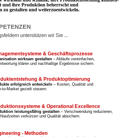
rt und ihre Produktion beherrscht und
zu gestalten und weiterzuentwickeln.
PETENZEN
feldern unterstützen wir Sie ...
nagementsysteme & Geschäftsprozesse
anisation wirksam gestalten
– Abläufe vereinfachen,
ntwortung klären und nachhaltige Ergebnisse sichern.
duktentstehung & Produktoptimierung
ukte erfolgreich entwickeln
– Kosten, Qualität und
-to-Market gezielt steuern.
duktionssysteme & Operational Excellence
uktion leistungsfähig gestalten
– Verschwendung reduzieren,
hlaufzeiten verkürzen und Qualität absichern.
ineering - Methoden