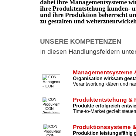
dabei ihre Managementsysteme wi
ihre Produktentstehung kunden- un
und ihre Produktion beherrscht 
zu gestalten und weiterzuentwicke
UNSERE KOMPETENZEN
In diesen Handlungsfeldern unters
Managementsysteme &
Organisation wirksam gesta
Verantwortung klären und nac
Produktentstehung & 
Produkte erfolgreich entwi
Time-to-Market gezielt steuer
Produktionssysteme &
Produktion leistungsfähig 