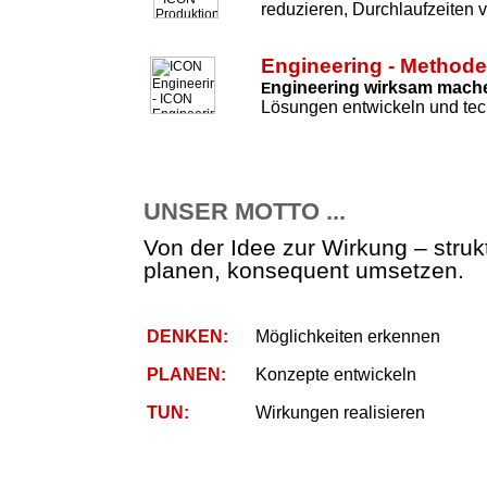
reduzieren, Durchlaufzeiten 
Engineering - Method
ngineering wirksam mach
E
Lösungen entwickeln und tec
UNSER MOTTO ...
Von der Idee zur Wirkung – strukt
planen, konsequent umsetzen.
DENKEN:
Möglichkeiten erkennen
PLANEN:
Konzepte entwickeln
TUN:
Wirkungen realisieren