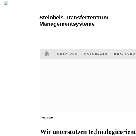
Steinbeis-Transferzentrum
Managementsysteme
ÜBER UNS
AKTUELLES
BERATUN
TMS-Ulm
Wir unterstützen technologieorien