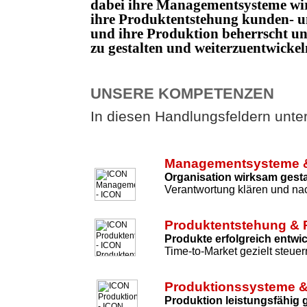
dabei ihre Managementsysteme wi
ihre Produktentstehung kunden- un
und ihre Produktion beherrscht 
zu gestalten und weiterzuentwicke
UNSERE KOMPETENZEN
In diesen Handlungsfeldern unters
Managementsysteme &
Organisation wirksam gesta
Verantwortung klären und nac
Produktentstehung & 
Produkte erfolgreich entwi
Time-to-Market gezielt steuer
Produktionssysteme &
Produktion leistungsfähig 