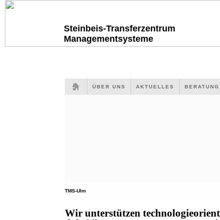
Steinbeis-Transferzentrum
Managementsysteme
ÜBER UNS
AKTUELLES
BERATUN
TMS-Ulm
Wir unterstützen technologieorien