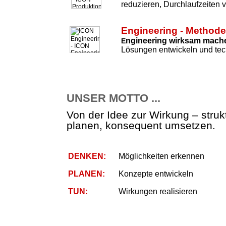
reduzieren, Durchlaufzeiten 
Engineering - Method
ngineering wirksam mach
E
Lösungen entwickeln und tec
UNSER MOTTO ...
Von der Idee zur Wirkung – strukt
planen, konsequent umsetzen.
DENKEN:
Möglichkeiten erkennen
PLANEN:
Konzepte entwickeln
TUN:
Wirkungen realisieren