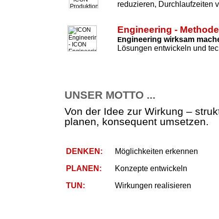
reduzieren, Durchlaufzeiten 
Engineering - Method
ngineering wirksam mach
E
Lösungen entwickeln und tec
UNSER MOTTO ...
Von der Idee zur Wirkung – strukt
planen, konsequent umsetzen.
DENKEN:
Möglichkeiten erkennen
PLANEN:
Konzepte entwickeln
TUN:
Wirkungen realisieren