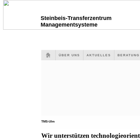
Steinbeis-Transferzentrum
Managementsysteme
ÜBER UNS
AKTUELLES
BERATUN
TMS-Ulm
Wir unterstützen technologieorien