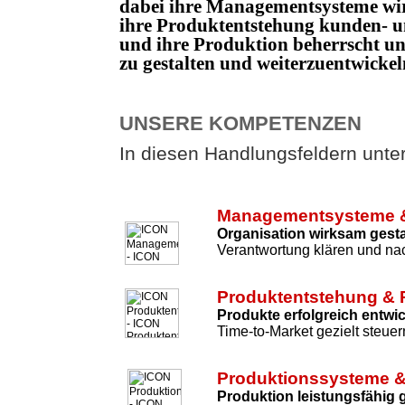
dabei ihre Managementsysteme wi
ihre Produktentstehung kunden- un
und ihre Produktion beherrscht 
zu gestalten und weiterzuentwicke
UNSERE KOMPETENZEN
In diesen Handlungsfeldern unters
Managementsysteme &
Organisation wirksam gesta
Verantwortung klären und nac
Produktentstehung & 
Produkte erfolgreich entwi
Time-to-Market gezielt steuer
Produktionssysteme &
Produktion leistungsfähig 