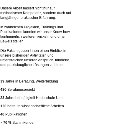
Unsere Arbeit basiert nicht nur auf
methodischer Kompetenz, sondern auch auf
langjähriger praktischer Erfahrung.
In zahlreichen Projekten, Trainings und
Publikationen konnten wir unser Know-how
kontinuierlich weiterentwickeln und unter
Beweis stellen.
Die Fakten geben Ihnen einen Einblick in
unsere bisherigen Aktivitäten und
unterstreichen unseren Anspruch, fundierte
und praxistaugliche Lösungen zu bieten.
39
Jahre in Beratung, Weiterbildung
480
Beratungsprojekt
23
Jahre Lehrtätigkeit Hochschule Ulm
120
betreute wissenschaftliche Arbeiten
40
Publikationen
> 70 %
Stammkunden