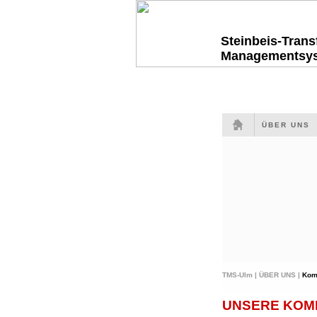
Steinbeis-Tran
Managementsy
ÜBER UNS
TMS-Ulm |
ÜBER UNS |
Kom
UNSERE KOMP