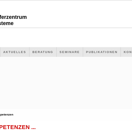
sferzentrum
steme
AKTUELLES
BERATUNG
SEMINARE
PUBLIKATIONEN
KON
petenzen
ETENZEN ...