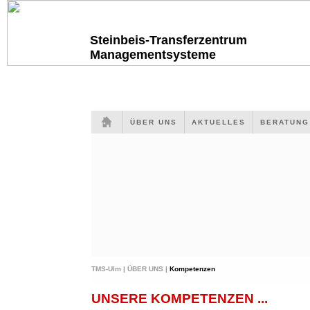
Steinbeis-Transferzentrum
Managementsysteme
ÜBER UNS
AKTUELLES
BERATUN
TMS-Ulm |
ÜBER UNS |
Kompetenzen
UNSERE KOMPETENZEN ...