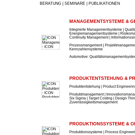
BERATUNG | SEMINARE | PUBLIKATIONEN
MANAGEMENTSYSTEME & G
Integrierte Managementsysteme | Qual
Energiemanagementsysteme | Risikom
Continuity Management | Informations
Prozessmangement | Projektmanagement
Kennzahlensysteme
Automotive: Qualitätsmanagementsyst
PRODUKTENTSTEHUNG & P
Produktentstehung | Product Engineeri
Produktmanagement | Innovationsmanag
Six Sigma | Target Costing | Design Thin
Zuverlässigkeitsmanagement
PRODUKTIONSSYSTEME & O
Produktionssysteme | Process Engineer