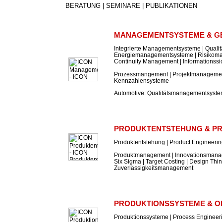
BERATUNG | SEMINARE | PUBLIKATIONEN
MANAGEMENTSYSTEME & G
Integrierte Managementsysteme | Qual
Energiemanagementsysteme | Risikom
Continuity Management | Informations
Prozessmangement | Projektmanagement
Kennzahlensysteme
Automotive: Qualitätsmanagementsyst
PRODUKTENTSTEHUNG & P
Produktentstehung | Product Engineeri
Produktmanagement | Innovationsmanag
Six Sigma | Target Costing | Design Thin
Zuverlässigkeitsmanagement
PRODUKTIONSSYSTEME & O
Produktionssysteme | Process Engineer