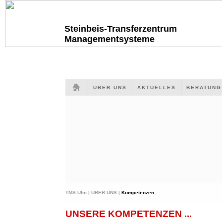
Steinbeis-Transferzentrum
Managementsysteme
ÜBER UNS
AKTUELLES
BERATUN
TMS-Ulm |
ÜBER UNS |
Kompetenzen
UNSERE KOMPETENZEN ...