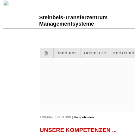
Steinbeis-Transferzentrum
Managementsysteme
ÜBER UNS
AKTUELLES
BERATUN
TMS-Ulm |
ÜBER UNS |
Kompetenzen
UNSERE KOMPETENZEN ...