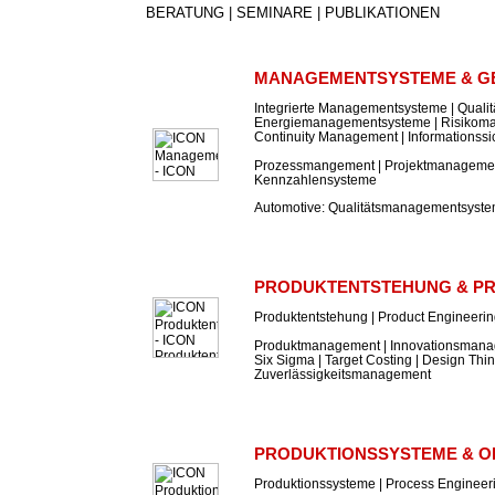
BERATUNG | SEMINARE | PUBLIKATIONEN
MANAGEMENTSYSTEME & G
Integrierte Managementsysteme | Qual
Energiemanagementsysteme | Risikom
Continuity Management | Informations
Prozessmangement | Projektmanagement
Kennzahlensysteme
Automotive: Qualitätsmanagementsyst
PRODUKTENTSTEHUNG & P
Produktentstehung | Product Engineeri
Produktmanagement | Innovationsmanag
Six Sigma | Target Costing | Design Thin
Zuverlässigkeitsmanagement
PRODUKTIONSSYSTEME & O
Produktionssysteme | Process Engineer