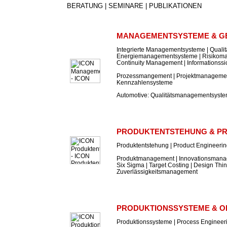
BERATUNG | SEMINARE | PUBLIKATIONEN
MANAGEMENTSYSTEME & G
Integrierte Managementsysteme | Qual
Energiemanagementsysteme | Risikom
Continuity Management | Informations
Prozessmangement | Projektmanagement
Kennzahlensysteme
Automotive: Qualitätsmanagementsyst
PRODUKTENTSTEHUNG & P
Produktentstehung | Product Engineeri
Produktmanagement | Innovationsmanag
Six Sigma | Target Costing | Design Thin
Zuverlässigkeitsmanagement
PRODUKTIONSSYSTEME & O
Produktionssysteme | Process Engineer