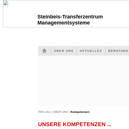
Steinbeis-Transferzentrum
Managementsysteme
ÜBER UNS
AKTUELLES
BERATUN
TMS-Ulm |
ÜBER UNS |
Kompetenzen
UNSERE KOMPETENZEN ...