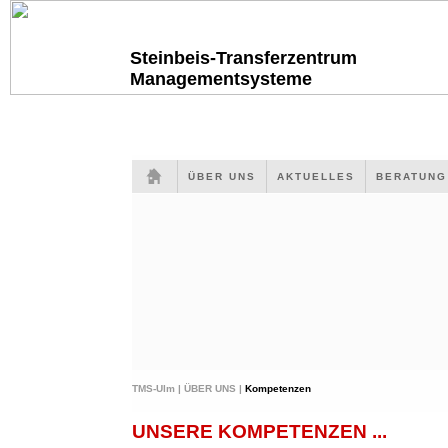
Steinbeis-Transferzentrum
Managementsysteme
ÜBER UNS
AKTUELLES
BERATUN
TMS-Ulm |
ÜBER UNS |
Kompetenzen
UNSERE KOMPETENZEN ...