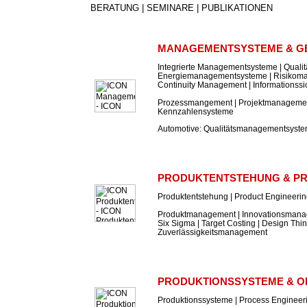
BERATUNG | SEMINARE | PUBLIKATIONEN
MANAGEMENTSYSTEME & G
Integrierte Managementsysteme | Qual
Energiemanagementsysteme | Risikom
Continuity Management | Informations
Prozessmangement | Projektmanagement
Kennzahlensysteme
Automotive: Qualitätsmanagementsyst
PRODUKTENTSTEHUNG & P
Produktentstehung | Product Engineeri
Produktmanagement | Innovationsmanag
Six Sigma | Target Costing | Design Thin
Zuverlässigkeitsmanagement
PRODUKTIONSSYSTEME & O
Produktionssysteme | Process Engineer