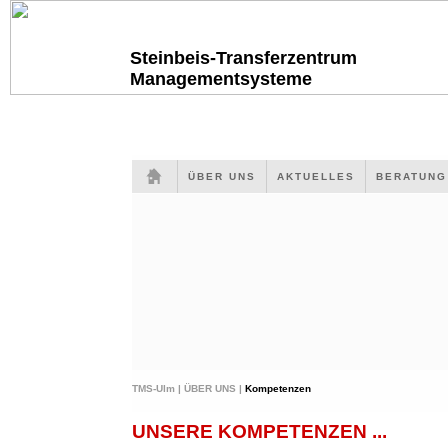
Steinbeis-Transferzentrum
Managementsysteme
ÜBER UNS
AKTUELLES
BERATUN
TMS-Ulm |
ÜBER UNS |
Kompetenzen
UNSERE KOMPETENZEN ...