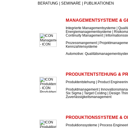
BERATUNG | SEMINARE | PUBLIKATIONEN
MANAGEMENTSYSTEME & G
Integrierte Managementsysteme | Qual
Energiemanagementsysteme | Risikom
Continuity Management | Informations
Prozessmangement | Projektmanagement
Kennzahlensysteme
Automotive: Qualitätsmanagementsyst
PRODUKTENTSTEHUNG & P
Produktentstehung | Product Engineeri
Produktmanagement | Innovationsmanag
Six Sigma | Target Costing | Design Thin
Zuverlässigkeitsmanagement
PRODUKTIONSSYSTEME & O
Produktionssysteme | Process Engineer