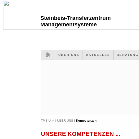
Steinbeis-Transferzentrum
Managementsysteme
ÜBER UNS
AKTUELLES
BERATUN
TMS-Ulm |
ÜBER UNS |
Kompetenzen
UNSERE KOMPETENZEN ...