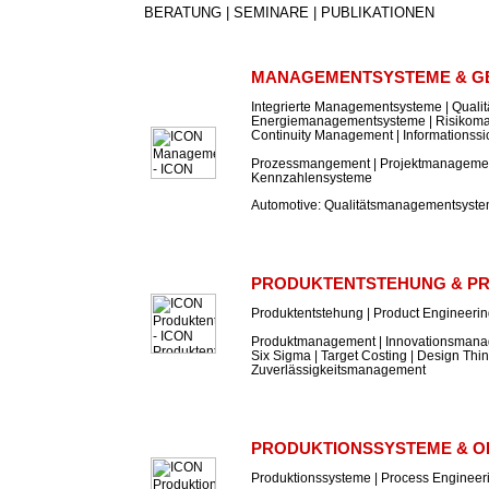
BERATUNG | SEMINARE | PUBLIKATIONEN
MANAGEMENTSYSTEME & G
Integrierte Managementsysteme | Qual
Energiemanagementsysteme | Risikom
Continuity Management | Informations
Prozessmangement | Projektmanagement
Kennzahlensysteme
Automotive: Qualitätsmanagementsyst
PRODUKTENTSTEHUNG & P
Produktentstehung | Product Engineeri
Produktmanagement | Innovationsmanag
Six Sigma | Target Costing | Design Thin
Zuverlässigkeitsmanagement
PRODUKTIONSSYSTEME & O
Produktionssysteme | Process Engineer