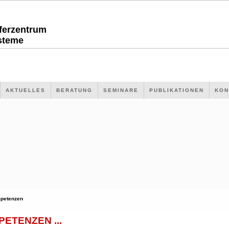
sferzentrum
steme
AKTUELLES
BERATUNG
SEMINARE
PUBLIKATIONEN
KON
petenzen
ETENZEN ...