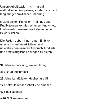
Unsere Arbeit basiert nicht nur auf
methodischer Kompetenz, sondern auch auf
langjähriger praktischer Erfahrung.
In zahlreichen Projekten, Trainings und
Publikationen konnten wir unser Know-how
kontinuierlich weiterentwickeln und unter
Beweis stellen.
Die Fakten geben Ihnen einen Einblick in
unsere bisherigen Aktivitäten und
unterstreichen unseren Anspruch, fundierte
und praxistaugliche Lösungen zu bieten.
39
Jahre in Beratung, Weiterbildung
480
Beratungsprojekt
23
Jahre Lehrtätigkeit Hochschule Ulm
120
betreute wissenschaftliche Arbeiten
40
Publikationen
> 70 %
Stammkunden