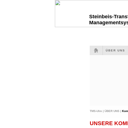
Steinbeis-Tran
Managementsy
ÜBER UNS
TMS-Ulm |
ÜBER UNS |
Kom
UNSERE KOMP