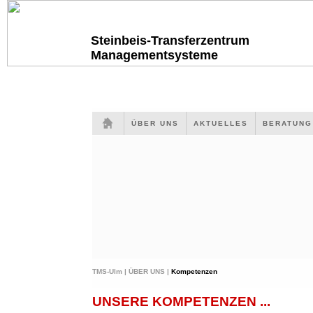
Steinbeis-Transferzentrum
Managementsysteme
ÜBER UNS
AKTUELLES
BERATUN
TMS-Ulm |
ÜBER UNS |
Kompetenzen
UNSERE KOMPETENZEN ...