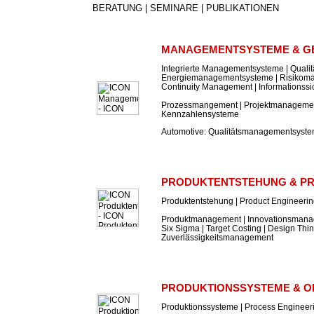
BERATUNG | SEMINARE | PUBLIKATIONEN
MANAGEMENTSYSTEME & G
Integrierte Managementsysteme | Qual
Energiemanagementsysteme | Risikom
Continuity Management | Informations
Prozessmangement | Projektmanagement
Kennzahlensysteme
Automotive: Qualitätsmanagementsyst
PRODUKTENTSTEHUNG & P
Produktentstehung | Product Engineeri
Produktmanagement | Innovationsmanag
Six Sigma | Target Costing | Design Thin
Zuverlässigkeitsmanagement
PRODUKTIONSSYSTEME & O
Produktionssysteme | Process Engineer