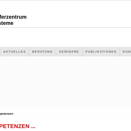
sferzentrum
steme
AKTUELLES
BERATUNG
SEMINARE
PUBLIKATIONEN
KON
petenzen
ETENZEN ...