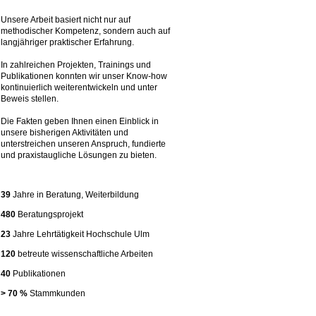
Unsere Arbeit basiert nicht nur auf
methodischer Kompetenz, sondern auch auf
langjähriger praktischer Erfahrung.
In zahlreichen Projekten, Trainings und
Publikationen konnten wir unser Know-how
kontinuierlich weiterentwickeln und unter
Beweis stellen.
Die Fakten geben Ihnen einen Einblick in
unsere bisherigen Aktivitäten und
unterstreichen unseren Anspruch, fundierte
und praxistaugliche Lösungen zu bieten.
39
Jahre in Beratung, Weiterbildung
480
Beratungsprojekt
23
Jahre Lehrtätigkeit Hochschule Ulm
120
betreute wissenschaftliche Arbeiten
40
Publikationen
> 70 %
Stammkunden