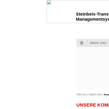
Steinbeis-Tran
Managementsy
ÜBER UNS
TMS-Ulm |
ÜBER UNS |
Kom
UNSERE KOMP