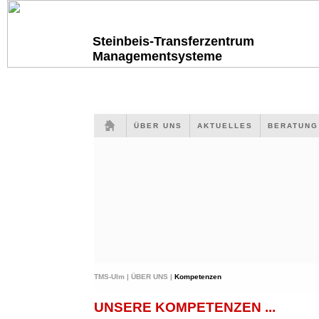
Steinbeis-Transferzentrum
Managementsysteme
ÜBER UNS
AKTUELLES
BERATUN
TMS-Ulm |
ÜBER UNS |
Kompetenzen
UNSERE KOMPETENZEN ...