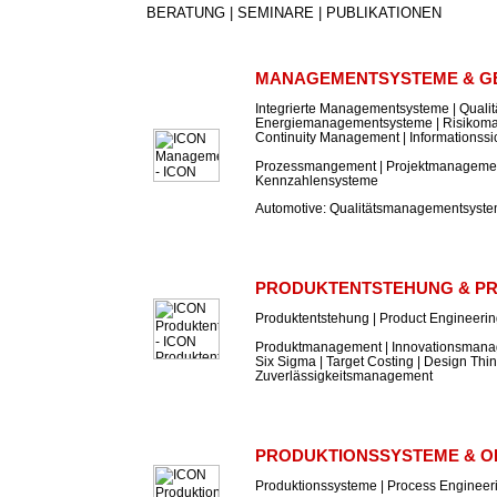
BERATUNG | SEMINARE | PUBLIKATIONEN
MANAGEMENTSYSTEME & G
Integrierte Managementsysteme | Qual
Energiemanagementsysteme | Risikom
Continuity Management | Informations
Prozessmangement | Projektmanagement
Kennzahlensysteme
Automotive: Qualitätsmanagementsyst
PRODUKTENTSTEHUNG & P
Produktentstehung | Product Engineeri
Produktmanagement | Innovationsmanag
Six Sigma | Target Costing | Design Thin
Zuverlässigkeitsmanagement
PRODUKTIONSSYSTEME & O
Produktionssysteme | Process Engineer