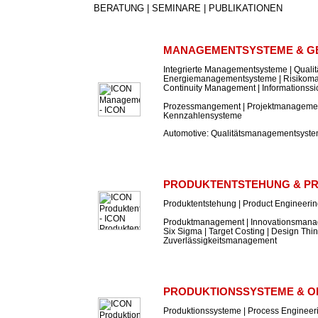
BERATUNG | SEMINARE | PUBLIKATIONEN
MANAGEMENTSYSTEME & G
Integrierte Managementsysteme | Qual
Energiemanagementsysteme | Risikom
Continuity Management | Informations
Prozessmangement | Projektmanagement
Kennzahlensysteme
Automotive: Qualitätsmanagementsyst
PRODUKTENTSTEHUNG & P
Produktentstehung | Product Engineeri
Produktmanagement | Innovationsmanag
Six Sigma | Target Costing | Design Thin
Zuverlässigkeitsmanagement
PRODUKTIONSSYSTEME & O
Produktionssysteme | Process Engineer