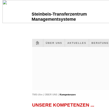
Steinbeis-Transferzentrum
Managementsysteme
ÜBER UNS
AKTUELLES
BERATUN
TMS-Ulm |
ÜBER UNS |
Kompetenzen
UNSERE KOMPETENZEN ...