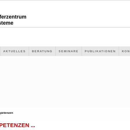
sferzentrum
steme
AKTUELLES
BERATUNG
SEMINARE
PUBLIKATIONEN
KON
petenzen
ETENZEN ...