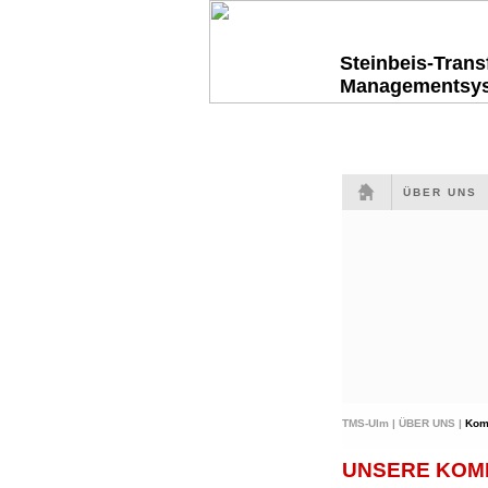
Steinbeis-Tran
Managementsy
ÜBER UNS
TMS-Ulm |
ÜBER UNS |
Kom
UNSERE KOMP