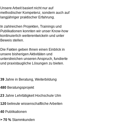
Unsere Arbeit basiert nicht nur auf
methodischer Kompetenz, sondern auch auf
langjähriger praktischer Erfahrung.
In zahlreichen Projekten, Trainings und
Publikationen konnten wir unser Know-how
kontinuierlich weiterentwickeln und unter
Beweis stellen.
Die Fakten geben Ihnen einen Einblick in
unsere bisherigen Aktivitäten und
unterstreichen unseren Anspruch, fundierte
und praxistaugliche Lösungen zu bieten.
39
Jahre in Beratung, Weiterbildung
480
Beratungsprojekt
23
Jahre Lehrtätigkeit Hochschule Ulm
120
betreute wissenschaftliche Arbeiten
40
Publikationen
> 70 %
Stammkunden