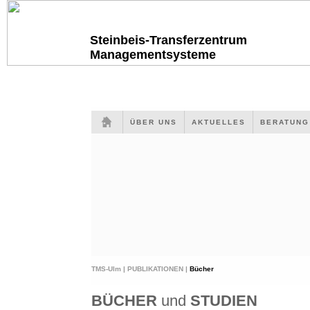
Steinbeis-Transferzentrum
Managementsysteme
ÜBER UNS
AKTUELLES
BERATUN
TMS-Ulm |
PUBLIKATIONEN |
Bücher
BÜCHER
und
STUDIEN