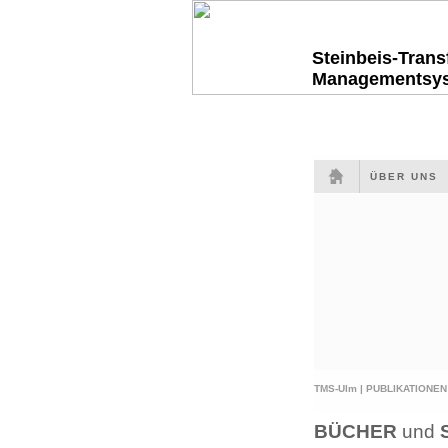
Steinbeis-Tran
Managementsy
ÜBER UNS
TMS-Ulm |
PUBLIKATIONEN
BÜCHER
und