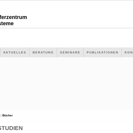
sferzentrum
steme
AKTUELLES
BERATUNG
SEMINARE
PUBLIKATIONEN
KON
 |
Bücher
STUDIEN