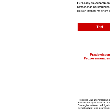
Für Leser, die Zusammen
Umfassende Darstellungen m
die sich intensiv mit eine
Titel
Praxiswissen
Prozessmanage
Produkte und Dienstleistun
Entscheidungen werden aufgr
Strategien müssen erfolgre
berücksichtigt und profession