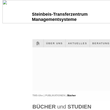
Steinbeis-Transferzentrum
Managementsysteme
ÜBER UNS
AKTUELLES
BERATUN
TMS-Ulm |
PUBLIKATIONEN |
Bücher
BÜCHER
und
STUDIEN