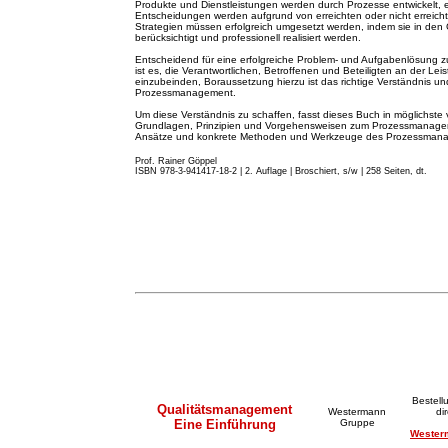
Produkte und Dienstleistungen werden durch Prozesse entwickelt, 
Entscheidungen werden aufgrund von erreichten oder nicht erreicht
Strategien müssen erfolgreich umgesetzt werden, indem sie in de
berücksichtigt und professionell realisiert werden.
Entscheidend für eine erfolgreiche Problem- und Aufgabenlösung z
ist es, die Verantwortlichen, Betroffenen und Beteiligten an der Lei
einzubeinden, Boraussetzung hierzu ist das richtige Verständnis
Prozessmanagement.
Um diese Verständnis zu schaffen, fasst dieses Buch in möglichste 
Grundlagen, Prinzipien und Vorgehensweisen zum Prozessmanageme
Ansätze und konkrete Methoden und Werkzeuge des Prozessma
Prof. Rainer Göppel
ISBN 978-3-941417-18-2 | 2. A
u
flage
|
Broschiert, s/w | 258 Seiten, dt.
Bestell
Qualitätsmanagement
Westermann
di
Eine Einführung
Gruppe
Wester