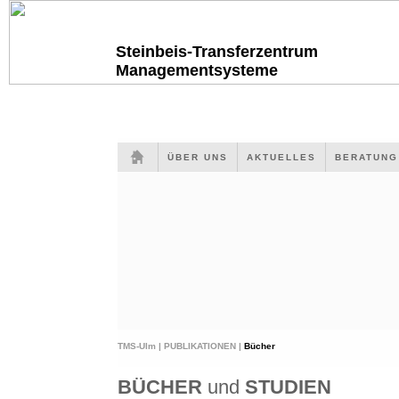
Steinbeis-Transferzentrum
Managementsysteme
ÜBER UNS
AKTUELLES
BERATUN
TMS-Ulm |
PUBLIKATIONEN |
Bücher
BÜCHER
und
STUDIEN