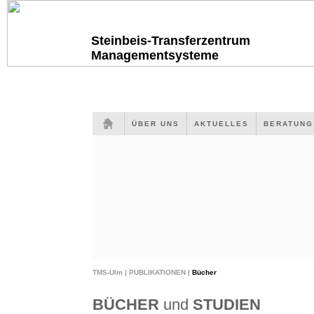
Steinbeis-Transferzentrum
Managementsysteme
ÜBER UNS
AKTUELLES
BERATUN
TMS-Ulm |
PUBLIKATIONEN |
Bücher
BÜCHER
und
STUDIEN