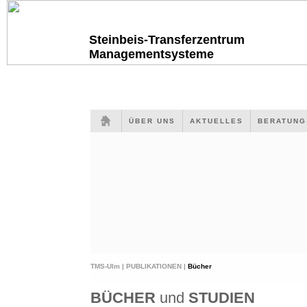
Steinbeis-Transferzentrum
Managementsysteme
ÜBER UNS
AKTUELLES
BERATUN
TMS-Ulm |
PUBLIKATIONEN |
Bücher
BÜCHER
und
STUDIEN