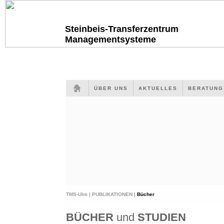
Steinbeis-Transferzentrum
Managementsysteme
ÜBER UNS
AKTUELLES
BERATUN
TMS-Ulm |
PUBLIKATIONEN |
Bücher
BÜCHER
und
STUDIEN