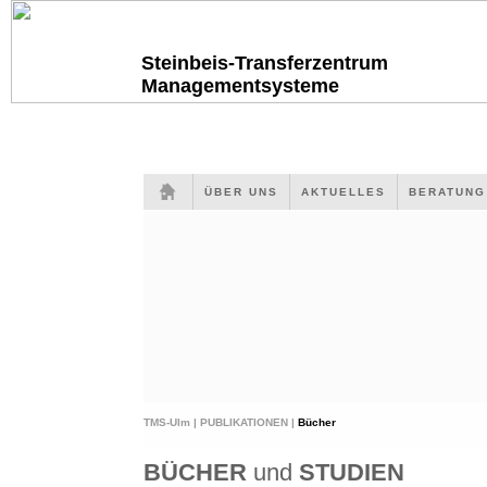
Steinbeis-Transferzentrum
Managementsysteme
ÜBER UNS
AKTUELLES
BERATUN
TMS-Ulm |
PUBLIKATIONEN |
Bücher
BÜCHER
und
STUDIEN