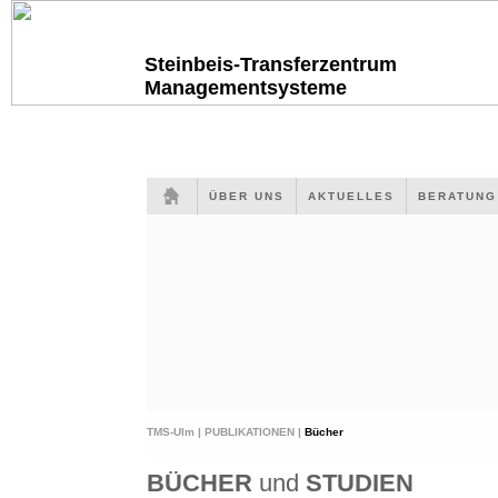
Steinbeis-Transferzentrum
Managementsysteme
ÜBER UNS
AKTUELLES
BERATUN
TMS-Ulm |
PUBLIKATIONEN |
Bücher
BÜCHER
und
STUDIEN