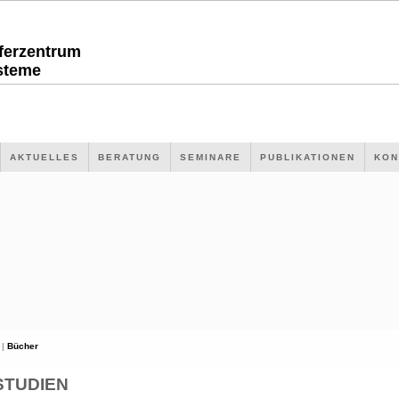
sferzentrum
steme
AKTUELLES
BERATUNG
SEMINARE
PUBLIKATIONEN
KON
 |
Bücher
STUDIEN