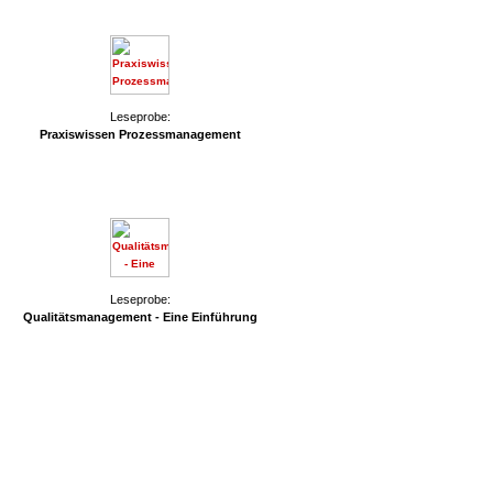
probe:
Leseprobe:
Praxiswissen Prozessmanagement
Leseprobe:
Qualitätsmanagement - Eine Einführung