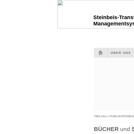
Steinbeis-Tran
Managementsy
ÜBER UNS
TMS-Ulm |
PUBLIKATIONEN
BÜCHER
und