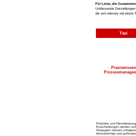
Für Leser, die Zusammen
Umfassende Darstellungen m
die sich intensiv mit eine
Titel
Praxiswissen
Prozessmanage
Produkte und Dienstleistun
Entscheidungen werden aufgr
Strategien müssen erfolgre
berücksichtigt und profession