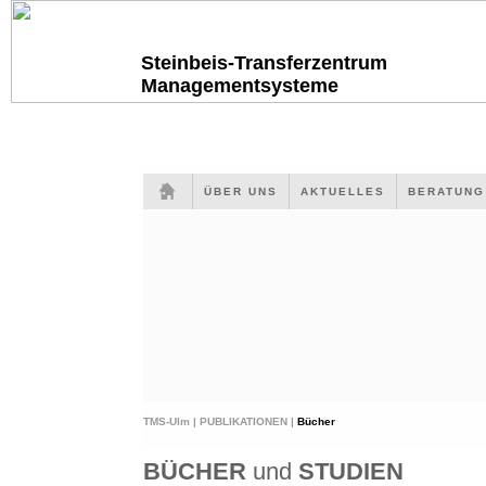
Steinbeis-Transferzentrum
Managementsysteme
ÜBER UNS
AKTUELLES
BERATUN
TMS-Ulm |
PUBLIKATIONEN |
Bücher
BÜCHER
und
STUDIEN