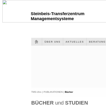
Steinbeis-Transferzentrum
Managementsysteme
ÜBER UNS
AKTUELLES
BERATUN
TMS-Ulm |
PUBLIKATIONEN |
Bücher
BÜCHER
und
STUDIEN