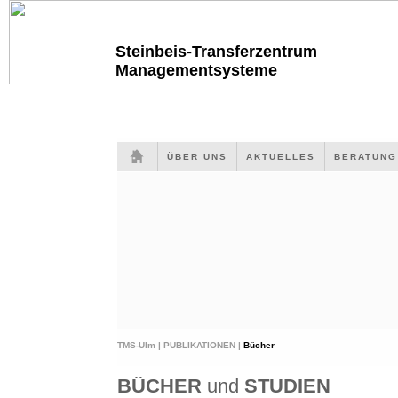
Steinbeis-Transferzentrum
Managementsysteme
ÜBER UNS
AKTUELLES
BERATUN
TMS-Ulm |
PUBLIKATIONEN |
Bücher
BÜCHER
und
STUDIEN