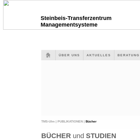
Steinbeis-Transferzentrum
Managementsysteme
ÜBER UNS
AKTUELLES
BERATUN
TMS-Ulm |
PUBLIKATIONEN |
Bücher
BÜCHER
und
STUDIEN