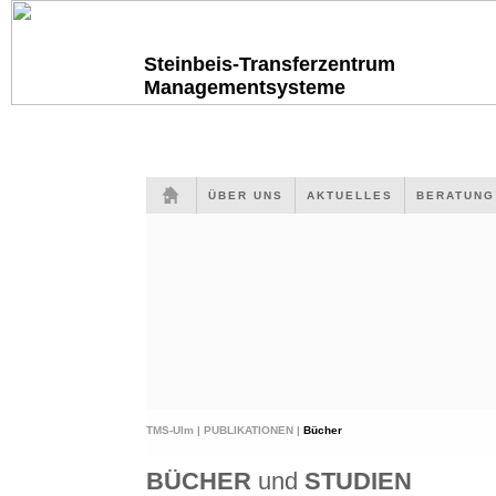
Steinbeis-Transferzentrum
Managementsysteme
ÜBER UNS
AKTUELLES
BERATUN
TMS-Ulm |
PUBLIKATIONEN |
Bücher
BÜCHER
und
STUDIEN