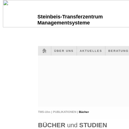
Steinbeis-Transferzentrum
Managementsysteme
ÜBER UNS
AKTUELLES
BERATUN
TMS-Ulm |
PUBLIKATIONEN |
Bücher
BÜCHER
und
STUDIEN