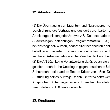
12. Arbeitsergebnisse
(1) Die Übertragung von Eigentum und Nutzungsrecht
Durchführung des Vertrags und des dort vereinbarten 
Arbeitsergebnissen jeder Art (wie z.B. Dokumentatione
Auswertungen, Zeichnungen, Programmmaterial u. ä.)
bekanntgegeben wurden, bedarf einer besonderen schri
behält jedoch in jedem Fall ein unentgeltliches und ni
an diesen Arbeitsergebnissen für Zwecke der Forschu
(2) Die AN trägt keine Verantwortung dafür, ob an sie
gelieferte technische Unterlagen gegen bestehende Ur
Schutzrechte oder andere Rechte Dritter verstoßen. De
Ausführung seines Auftrags Rechte Dritter verletzt we
Ansprüchen Dritter wegen einer solchen Rechtsverletz
freizustellen. Ziff. 8 bleibt unberührt.
13. Kündigung