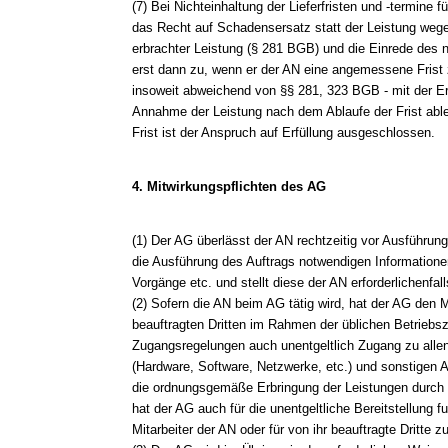
(7) Bei Nichteinhaltung der Lieferfristen und -termine
das Recht auf Schadensersatz statt der Leistung wege
erbrachter Leistung (§ 281 BGB) und die Einrede des n
erst dann zu, wenn er der AN eine angemessene Frist z
insoweit abweichend von §§ 281, 323 BGB - mit der Er
Annahme der Leistung nach dem Ablaufe der Frist able
Frist ist der Anspruch auf Erfüllung ausgeschlossen.
4. Mitwirkungspflichten des AG
(1) Der AG überlässt der AN rechtzeitig vor Ausführung 
die Ausführung des Auftrags notwendigen Informationen
Vorgänge etc. und stellt diese der AN erforderlichenfal
(2) Sofern die AN beim AG tätig wird, hat der AG den M
beauftragten Dritten im Rahmen der üblichen Betriebsze
Zugangsregelungen auch unentgeltlich Zugang zu allen
(Hardware, Software, Netzwerke, etc.) und sonstigen Ar
die ordnungsgemäße Erbringung der Leistungen durch d
hat der AG auch für die unentgeltliche Bereitstellung fu
Mitarbeiter der AN oder für von ihr beauftragte Dritte z