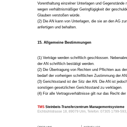
Vorenthaltung einzelner Unterlagen und Gegenstände
wegen verhältnismäßiger Geringfügigkeit der geschuld
Glauben verstoßen würde.
(2) Die AN kann von Unterlagen, die sie an den AG zur
anfertigen und behalten.
15. Allgemeine Bestimmungen
(1) Verträge werden schriftlich geschlossen. Nebenab
der AN schriftlich bestätigt werden.
(2) Die Übertragung von Rechten und Pflichten aus den
bedarf der vorherigen schriftlichen Zustimmung der AN
(3) Gerichtsstand ist der Sitz der AN. Die AN ist jedo
sonstigen gesetzlichen Gerichtsstand zu verklagen.
(4) Für alle Vertragsverhältnisse gilt nur das Recht d
TMS
Steinbeis-Transferzentrum Managementsysteme
Eichbühlstrasse 18, 89079 Ulm, Telefon: 07305 1799-593