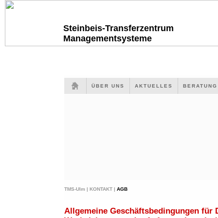
Steinbeis-Transferzentrum
Managementsysteme
ÜBER UNS
AKTUELLES
BERATUN
TMS-Ulm |
KONTAKT |
AGB
Allgemeine Geschäftsbedingungen für 