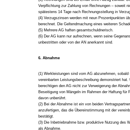
Verpflichtung zur Zahlung von Rechnungen – soweit nic
spätestens 14 Tage nach Rechnungsstellung in Verzug
(4) Verzugszinsen werden mit neun Prozentpunkten üb
berechnet. Die Geltendmachung eines weiteren Schade
(5) Mehrere AG haften gesamtschuldnerisch.
(6) Der AG kann nur aufrechnen, wenn seine Gegenanspr
unbestritten oder von der AN anerkannt sind.
6. Abnahme
(1) Werkleistungen sind vom AG abzunehmen, sobald 
vereinbarten Leistungsbeschreibung demonstriert hat
berechtigen den AG nicht zur Verweigerung der Abnahm
Beseitigung von Mängeln im Rahmen der Haftung für 
davon unberührt.
(2) Bei der Abnahme ist ein von beiden Vertragspartne
anzufertigen, das die Übereinstimmung mit der verein
bestätigt.
(3) Die Inbetriebnahme bzw. produktive Nutzung des W
als Abnahme.