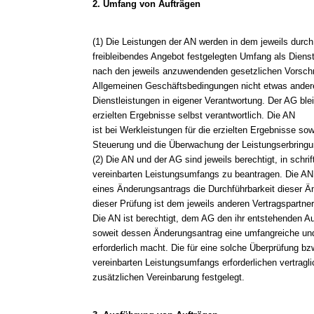
2. Umfang von Aufträgen
(1) Die Leistungen der AN werden in dem jeweils durc
freibleibendes Angebot festgelegten Umfang als Diens
nach den jeweils anzuwendenden gesetzlichen Vorschri
Allgemeinen Geschäftsbedingungen nicht etwas andere
Dienstleistungen in eigener Verantwortung. Der AG ble
erzielten Ergebnisse selbst verantwortlich. Die AN
ist bei Werkleistungen für die erzielten Ergebnisse s
Steuerung und die Überwachung der Leistungserbringun
(2) Die AN und der AG sind jeweils berechtigt, in schr
vereinbarten Leistungsumfangs zu beantragen. Die AN
eines Änderungsantrags die Durchführbarkeit dieser Ä
dieser Prüfung ist dem jeweils anderen Vertragspartner 
Die AN ist berechtigt, dem AG den ihr entstehenden A
soweit dessen Änderungsantrag eine umfangreiche un
erforderlich macht. Die für eine solche Überprüfung bz
vereinbarten Leistungsumfangs erforderlichen vertrag
zusätzlichen Vereinbarung festgelegt.