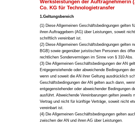
Werksleistungen der Auftragnehmerin 
Co. KG für Technologietransfer
1.Geltungsbereich
(1
) Diese Allgemeinen Geschäftsbedingungen gelten fü
ihren Auftraggebern (AG) über Leistungen, soweit nich
schriftlich vereinbart ist.
(2) Diese Allgemeinen Geschäftsbedingungen gelten n
BGB) sowie gegenüber juristischen Personen des öffen
rechtlichen Sondervermögen im Sinne von § 310 Abs.
(3) Die Allgemeinen Geschäftsbedingungen der AN gelt
Entgegenstehende oder abweichende Bedingungen des 
wenn und soweit die AN ihrer Geltung ausdrücklich sch
Geschäftsbedingungen der AN gelten auch dann, wenn
entgegenstehender oder abweichender Bedingungen de
ausführt. Abweichende Vereinbarungen gelten jeweils 
Vertrag und nicht für künftige Verträge, soweit nicht e
vereinbart ist.
(4) Die Allgemeinen Geschäftsbedingungen gelten auch 
zwischen der AN und ihren AG über Leistungen.