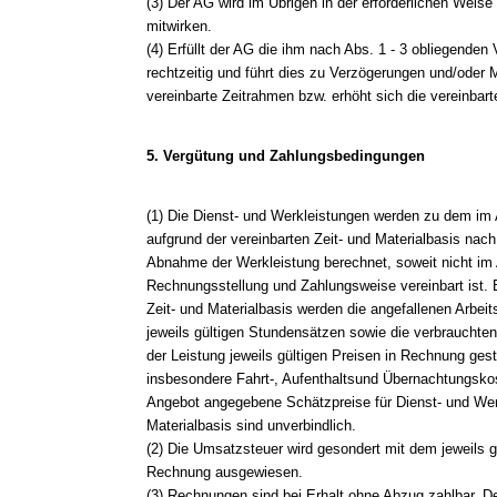
(3) Der AG wird im Übrigen in der erforderlichen Weise
mitwirken.
(4) Erfüllt der AG die ihm nach Abs. 1 - 3 obliegenden 
rechtzeitig und führt dies zu Verzögerungen und/oder 
vereinbarte Zeitrahmen bzw. erhöht sich die vereinbar
5. Vergütung und Zahlungsbedingungen
(1) Die Dienst- und Werkleistungen werden zu dem im
aufgrund der vereinbarten Zeit- und Materialbasis nac
Abnahme der Werkleistung berechnet, soweit nicht im
Rechnungsstellung und Zahlungsweise vereinbart ist. 
Zeit- und Materialbasis werden die angefallenen Arbei
jeweils gültigen Stundensätzen sowie die verbrauchte
der Leistung jeweils gültigen Preisen in Rechnung gest
insbesondere Fahrt-, Aufenthaltsund Übernachtungskos
Angebot angegebene Schätzpreise für Dienst- und Werk
Materialbasis sind unverbindlich.
(2) Die Umsatzsteuer wird gesondert mit dem jeweils 
Rechnung ausgewiesen.
(3) Rechnungen sind bei Erhalt ohne Abzug zahlbar. 