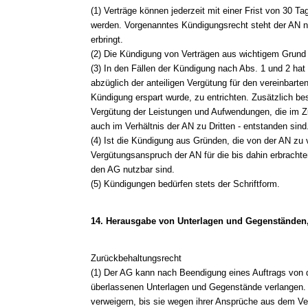
(1) Verträge können jederzeit mit einer Frist von 30
werden. Vorgenanntes Kündigungsrecht steht der AN ni
erbringt.
(2) Die Kündigung von Verträgen aus wichtigem Grund i
(3) In den Fällen der Kündigung nach Abs. 1 und 2 hat
abzüglich der anteiligen Vergütung für den vereinbarte
Kündigung erspart wurde, zu entrichten. Zusätzlich be
Vergütung der Leistungen und Aufwendungen, die im 
auch im Verhältnis der AN zu Dritten - entstanden sind
(4) Ist die Kündigung aus Gründen, die von der AN zu ve
Vergütungsanspruch der AN für die bis dahin erbrachten
den AG nutzbar sind.
(5) Kündigungen bedürfen stets der Schriftform.
14. Herausgabe von Unterlagen und Gegenständen
Zurückbehaltungsrecht
(1) Der AG kann nach Beendigung eines Auftrags von d
überlassenen Unterlagen und Gegenstände verlangen. 
verweigern, bis sie wegen ihrer Ansprüche aus dem Vertr