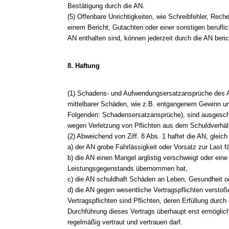
Bestätigung durch die AN.
(5) Offenbare Unrichtigkeiten, wie Schreibfehler, Reche
einem Bericht, Gutachten oder einer sonstigen berufli
AN enthalten sind, können jederzeit durch die AN beric
8. Haftung
(1) Schadens- und Aufwendungsersatzansprüche des A
mittelbarer Schäden, wie z.B. entgangenem Gewinn 
Folgenden: Schadensersatzansprüche), sind ausgeschl
wegen Verletzung von Pflichten aus dem Schuldverhält
(2) Abweichend von Ziff. 8 Abs. 1 haftet die AN, glei
a) der AN grobe Fahrlässigkeit oder Vorsatz zur Last fäl
b) die AN einen Mangel arglistig verschweigt oder eine
Leistungsgegenstands übernommen hat,
c) die AN schuldhaft Schäden an Leben, Gesundheit od
d) die AN gegen wesentliche Vertragspflichten verstoß
Vertragspflichten sind Pflichten, deren Erfüllung dur
Durchführung dieses Vertrags überhaupt erst ermöglic
regelmäßig vertraut und vertrauen darf.