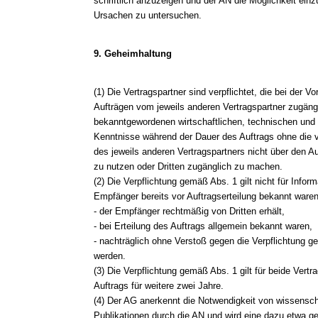
schriftlich anzuzeigen und der AN die Möglichkeit e
Ursachen zu untersuchen.
9. Geheimhaltung
(1) Die Vertragspartner sind verpflichtet, die bei der 
Aufträgen vom jeweils anderen Vertragspartner zugän
bekanntgewordenen wirtschaftlichen, technischen und 
Kenntnisse während der Dauer des Auftrags ohne die vor
des jeweils anderen Vertragspartners nicht über den A
zu nutzen oder Dritten zugänglich zu machen.
(2) Die Verpflichtung gemäß Abs. 1 gilt nicht für Info
Empfänger bereits vor Auftragserteilung bekannt waren
- der Empfänger rechtmäßig von Dritten erhält,
- bei Erteilung des Auftrags allgemein bekannt waren,
- nachträglich ohne Verstoß gegen die Verpflichtung 
werden.
(3) Die Verpflichtung gemäß Abs. 1 gilt für beide Ver
Auftrags für weitere zwei Jahre.
(4) Der AG anerkennt die Notwendigkeit von wissensch
Publikationen durch die AN und wird eine dazu etwa ge