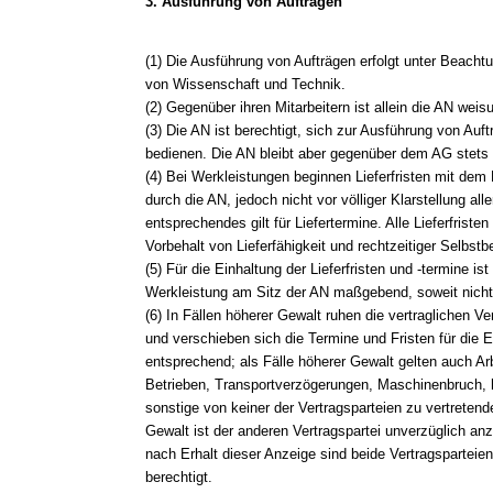
3. Ausführung von Aufträgen
(1) Die Ausführung von Aufträgen erfolgt unter Beacht
von Wissenschaft und Technik.
(2) Gegenüber ihren Mitarbeitern ist allein die AN weis
(3) Die AN ist berechtigt, sich zur Ausführung von Auftr
bedienen. Die AN bleibt aber gegenüber dem AG stets un
(4) Bei Werkleistungen beginnen Lieferfristen mit dem
durch die AN, jedoch nicht vor völliger Klarstellung all
entsprechendes gilt für Liefertermine. Alle Lieferfrist
Vorbehalt von Lieferfähigkeit und rechtzeitiger Selbstbe
(5) Für die Einhaltung der Lieferfristen und -termine ist
Werkleistung am Sitz der AN maßgebend, soweit nicht
(6) In Fällen höherer Gewalt ruhen die vertraglichen Ve
und verschieben sich die Termine und Fristen für die Er
entsprechend; als Fälle höherer Gewalt gelten auch A
Betrieben, Transportverzögerungen, Maschinenbruch,
sonstige von keiner der Vertragsparteien zu vertreten
Gewalt ist der anderen Vertragspartei unverzüglich an
nach Erhalt dieser Anzeige sind beide Vertragsparteie
berechtigt.